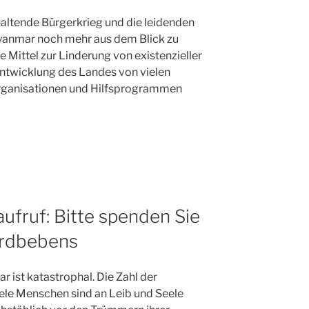
haltende Bürgerkrieg und die leidenden
anmar noch mehr aus dem Blick zu
e Mittel zur Linderung von existenzieller
ntwicklung des Landes von vielen
Organisationen und Hilfsprogrammen
ufruf: Bitte spenden Sie
Erdbebens
r ist katastrophal. Die Zahl der
iele Menschen sind an Leib und Seele