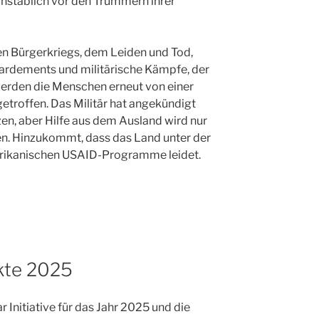
chstäblich vor den Trümmern ihrer
en Bürgerkriegs, dem Leiden und Tod,
rdements und militärische Kämpfe, der
werden die Menschen erneut von einer
etroffen. Das Militär hat angekündigt
n, aber Hilfe aus dem Ausland wird nur
n. Hinzukommt, dass das Land unter der
merikanischen USAID-Programme leidet.
kte 2025
Initiative für das Jahr 2025 und die