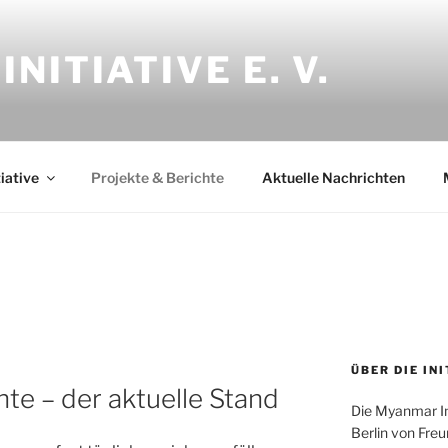
NITIATIVE E. V.
iative
Projekte & Berichte
Aktuelle Nachrichten
ÜBER DIE IN
hte – der aktuelle Stand
Die Myanmar Ini
Berlin von Fre