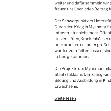
weiter und dafür sammeln wir 
freuen uns über jeden Beitrag f
Der Schwerpunkt der Unterstüt
Durch den Krieg in Myanmar funk
Infrastruktur nicht mehr. Öffen
Universitäten, Krankenhäuser u
oder arbeiten nur unter großen
wurden zum Teil entlassen, sin
Leben gekommen.
Die Projekte der Myanmar Initia
Staat (Taklaam, Dimzaang Kiml
Bildung und Ausbildung in Kin
Erwachsene.
„Projekte
weiterlesen
2024“