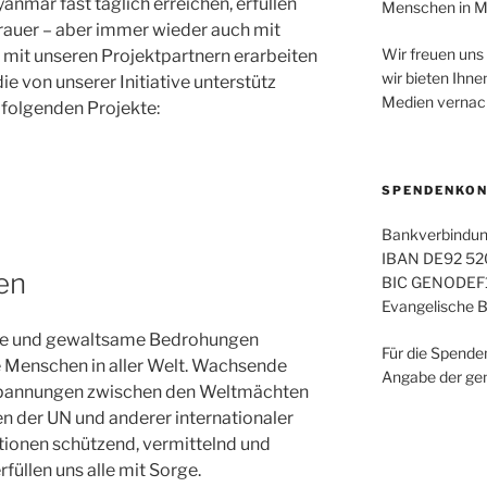
anmar fast täglich erreichen, erfüllen
Menschen in M
rauer – aber immer wieder auch mit
Wir freuen uns 
mit unseren Projektpartnern erarbeiten
wir bieten Ihne
die von unserer Initiative unterstütz
Medien vernach
 folgenden Projekte:
SPENDENKO
Bankverbindung
IBAN DE92 52
en
BIC GENODEF
Evangelische 
iege und gewaltsame Bedrohungen
Für die Spende
ie Menschen in aller Welt. Wachsende
Angabe der gen
Spannungen zwischen den Weltmächten
 der UN und anderer internationaler
ationen schützend, vermittelnd und
rfüllen uns alle mit Sorge.