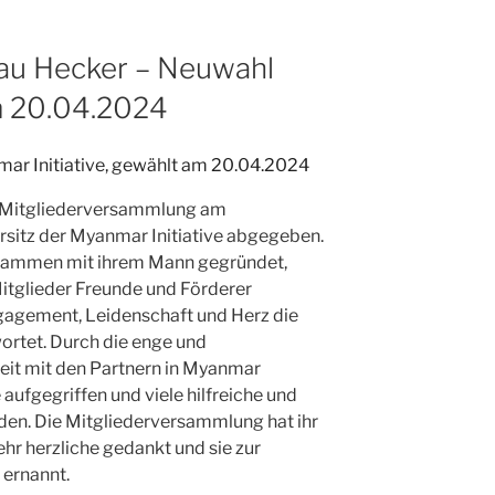
au Hecker – Neuwahl
m 20.04.2024
er Mitgliederversammlung am
rsitz der Myanmar Initiative abgegeben.
zusammen mit ihrem Mann gegründet,
itglieder Freunde und Förderer
agement, Leidenschaft und Herz die
ortet. Durch die enge und
it mit den Partnern in Myanmar
aufgegriffen und viele hilfreiche und
rden. Die Mitgliederversammlung hat ihr
ehr herzliche gedankt und sie zur
 ernannt.