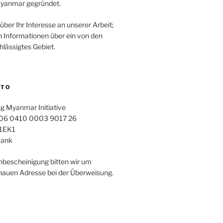
yanmar gegründet.
über Ihr Interesse an unserer Arbeit;
n Informationen über ein von den
lässigtes Gebiet.
NTO
 Myanmar Initiative
06 0410 0003 9017 26
1EK1
Bank
nbescheinigung bitten wir um
auen Adresse bei der Überweisung.